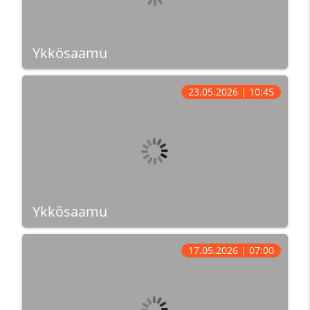
Ykkösaamu
23.05.2026 | 10:45
Ykkösaamu
17.05.2026 | 07:00