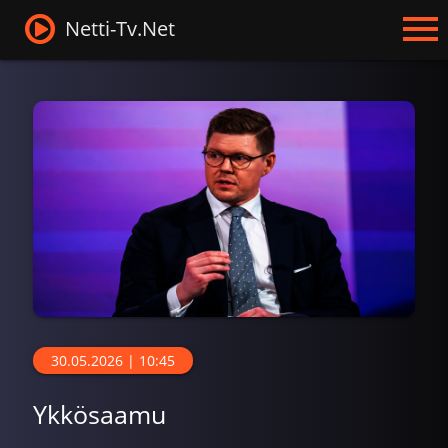
Netti-Tv.Net
30.05.2026 | 10:45
Ykkösaamu