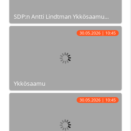
SDP:n Antti Lindtman Ykkösaamu...
30.05.2026 | 10:45
Ykkösaamu
30.05.2026 | 10:45