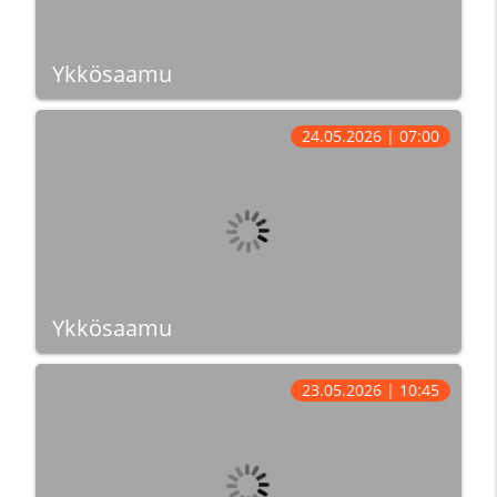
Ykkösaamu
24.05.2026 | 07:00
Ykkösaamu
23.05.2026 | 10:45