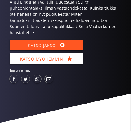
Antti Lindtman valittiin uudestaan SDP:n
puheenjohtajaksi ilman vastaehdokasta. Kuinka tiukka
ote hänellä on nyt puolueesta? Miten
kannatusmittausten ykköspuolue haluaa muuttaa
Suomen talous- tai ulkopolitiikkaa? Seija Vaaherkumpu
haastattelee.
KATSO JAKSO
KATSO MYÖHEMMIN
Jaa ohjelma: