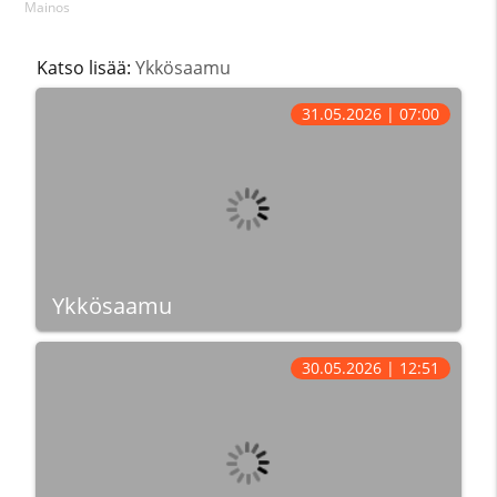
Mainos
Katso lisää:
Ykkösaamu
31.05.2026 | 07:00
Ykkösaamu
30.05.2026 | 12:51