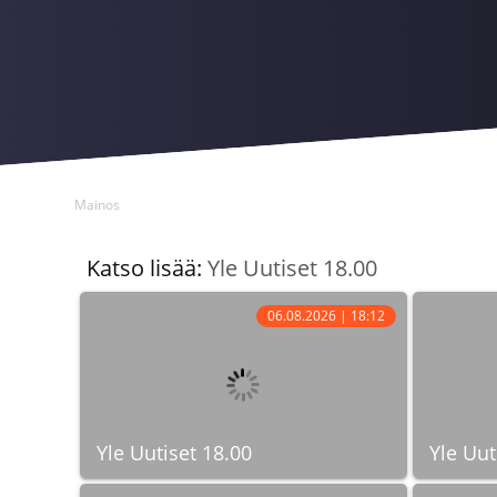
Mainos
Katso lisää:
Yle Uutiset 18.00
06.08.2026 | 18:12
Yle Uutiset 18.00
Yle Uut