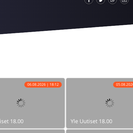
06.08.2026 | 18:12
05.08.202
iset 18.00
Yle Uutiset 18.00