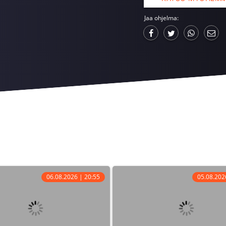
Jaa ohjelma:
06.08.2026 | 20:55
05.08.202