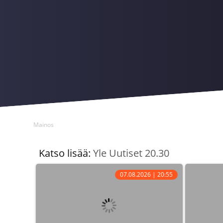
Mainos
Katso lisää:
Yle Uutiset 20.30
07.08.2026 | 20:55