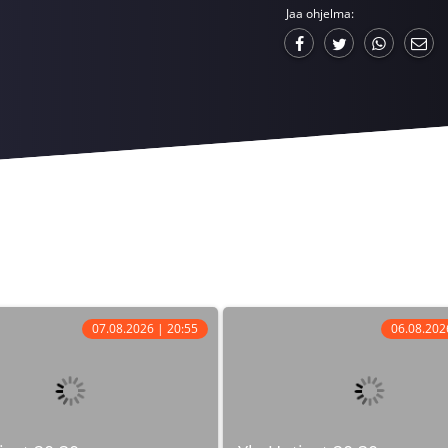
Jaa ohjelma:
07.08.2026 | 20:55
06.08.202