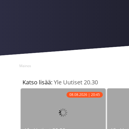
Mainos
Katso lisää:
Yle Uutiset 20.30
08.08.2026 | 20:45