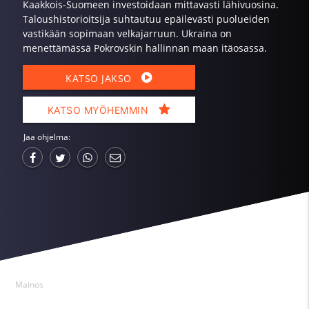
Kaakkois-Suomeen investoidaan mittavasti lähivuosina.
Taloushistorioitsija suhtautuu epäilevästi puolueiden
vastikään sopimaan velkajarruun. Ukraina on
menettämässä Pokrovskin hallinnan maan itäosassa.
KATSO JAKSO
KATSO MYÖHEMMIN
Jaa ohjelma:
Mainos