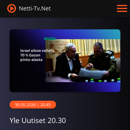
Netti-Tv.Net
30.05.2026 | 20:45
Yle Uutiset 20.30