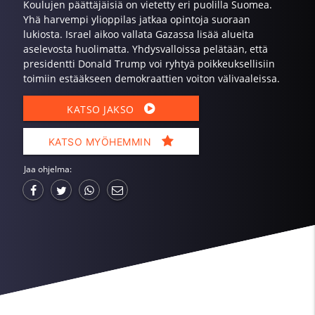
Koulujen päättäjäisiä on vietetty eri puolilla Suomea.
Yhä harvempi ylioppilas jatkaa opintoja suoraan
lukiosta. Israel aikoo vallata Gazassa lisää alueita
aselevosta huolimatta. Yhdysvalloissa pelätään, että
presidentti Donald Trump voi ryhtyä poikkeuksellisiin
toimiin estääkseen demokraattien voiton välivaaleissa.
KATSO JAKSO
KATSO MYÖHEMMIN
Jaa ohjelma: