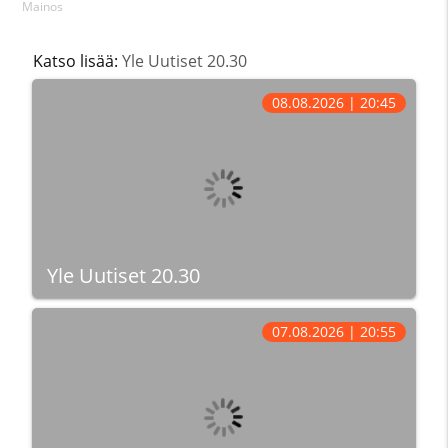
Mainos
Katso lisää:
Yle Uutiset 20.30
08.08.2026 | 20:45
Yle Uutiset 20.30
07.08.2026 | 20:55