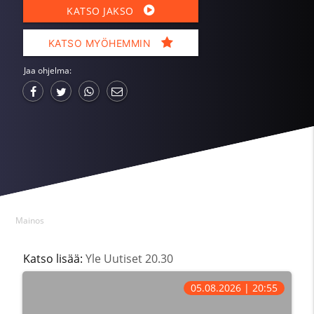
KATSO JAKSO
KATSO MYÖHEMMIN
Jaa ohjelma:
Mainos
Katso lisää:
Yle Uutiset 20.30
05.08.2026 | 20:55