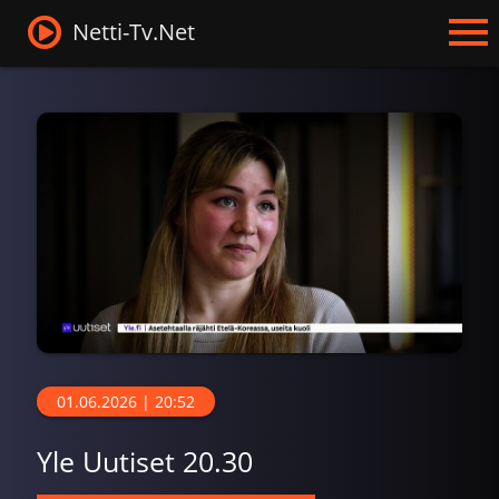
Netti-Tv.Net
01.06.2026 | 20:52
Yle Uutiset 20.30