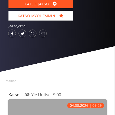
KATSO JAKSO
KATSO MYÖHEMMIN
Jaa ohjelma:
Mainos
Katso lisää:
Yle Uutiset 9.00
04.08.2026 | 09:29