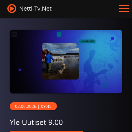
Netti-Tv.Net
02.06.2026 | 09:45
Yle Uutiset 9.00