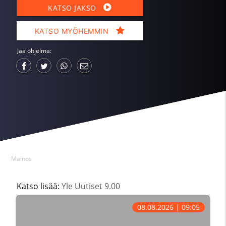
KATSO JAKSO
KATSO MYÖHEMMIN
Jaa ohjelma:
Mainos
Katso lisää:
Yle Uutiset 9.00
08.08.2026 | 09:05