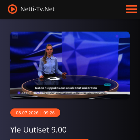
Netti-Tv.Net
08.07.2026 | 09:26
Yle Uutiset 9.00