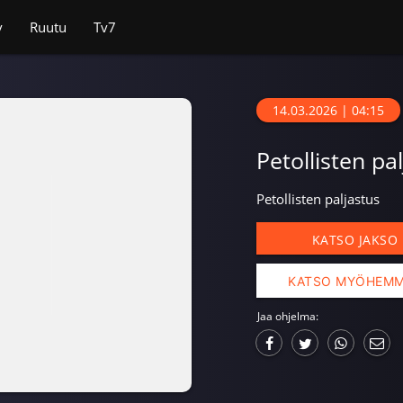
v
Ruutu
Tv7
14.03.2026 | 04:15
Petollisten pa
Petollisten paljastus
KATSO JAKSO
KATSO MYÖHEM
Jaa ohjelma: