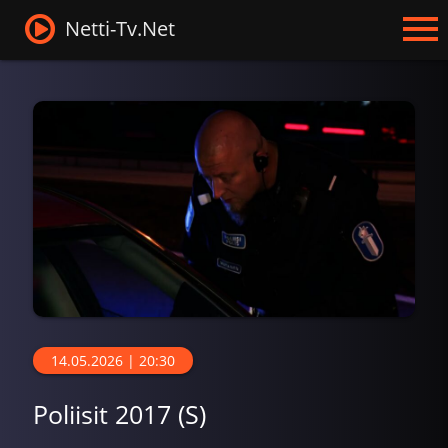
Netti-Tv.Net
14.05.2026 | 20:30
Poliisit 2017 (S)