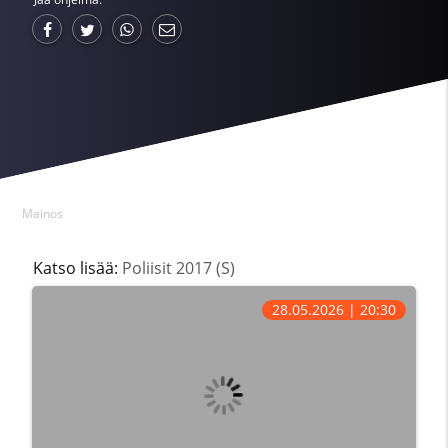
Mainos
Katso lisää:
Poliisit 2017 (S)
28.05.2026 | 20:30