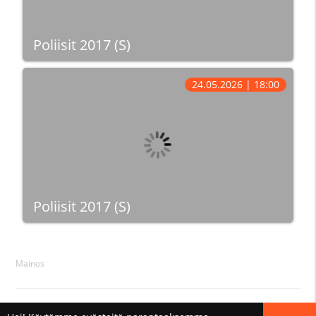
Poliisit 2017 (S)
24.05.2026 | 18:00
Poliisit 2017 (S)
Mainos
© 2026 Netti-Tv.Net ·
Ota yhteyttä
·
Takaisin ylös