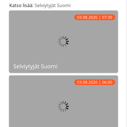
Katso lisää:
Selviytyjät Suomi
03.08.2026 | 07:30
Selviytyjät Suomi
03.08.2026 | 06:00