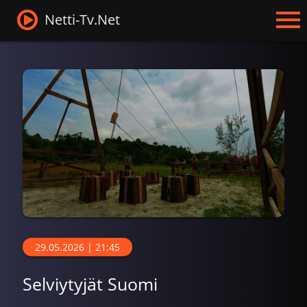
Netti-Tv.Net
29.05.2026 | 21:45
Selviytyjät Suomi