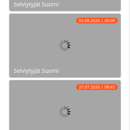
Selviytyjät Suomi
03.08.2026 | 00:00
Selviytyjät Suomi
27.07.2026 | 08:45