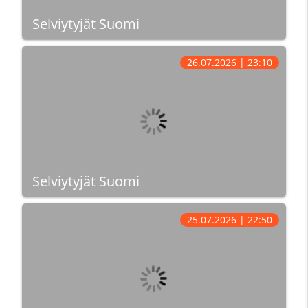
Selviytyjät Suomi
26.07.2026 | 23:10
Selviytyjät Suomi
25.07.2026 | 22:50