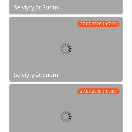
Selviytyjät Suomi
27.07.2026 | 07:20
Selviytyjät Suomi
27.07.2026 | 06:00