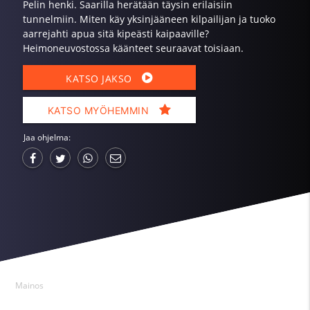
Pelin henki. Saarilla herätään täysin erilaisiin
tunnelmiin. Miten käy yksinjääneen kilpailijan ja tuoko
aarrejahti apua sitä kipeästi kaipaaville?
Heimoneuvostossa käänteet seuraavat toisiaan.
KATSO JAKSO
KATSO MYÖHEMMIN
Jaa ohjelma:
Mainos