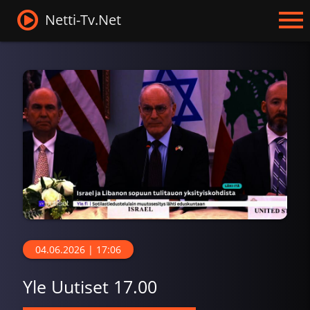
Netti-Tv.Net
04.06.2026 | 17:06
Yle Uutiset 17.00