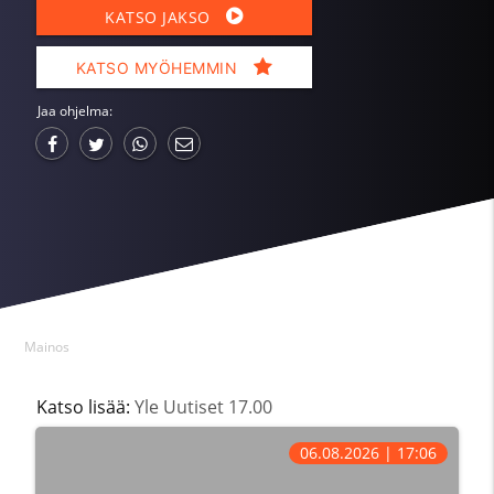
KATSO JAKSO
KATSO MYÖHEMMIN
Jaa ohjelma:
Mainos
Katso lisää:
Yle Uutiset 17.00
06.08.2026 | 17:06