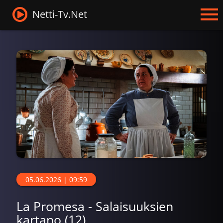
Netti-Tv.Net
05.06.2026 | 09:59
La Promesa - Salaisuuksien
kartano (12)