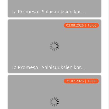
La Promesa - Salaisuuksien kar...
03.08.2026 | 10:00
La Promesa - Salaisuuksien kar...
31.07.2026 | 10:00