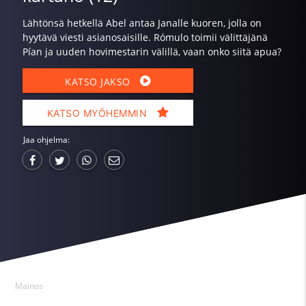
Lähtönsä hetkellä Abel antaa Janalle kuoren, jolla on
hyytävä viesti asianosaisille. Rómulo toimii välittäjänä
Pían ja uuden hovimestarin välillä, vaan onko siitä apua?
KATSO JAKSO
KATSO MYÖHEMMIN
Jaa ohjelma:
Mainos