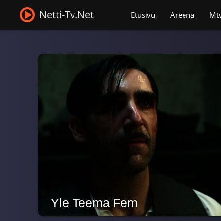
Netti-Tv.Net
Etusivu
Areena
Mt
Yle Teema Fem