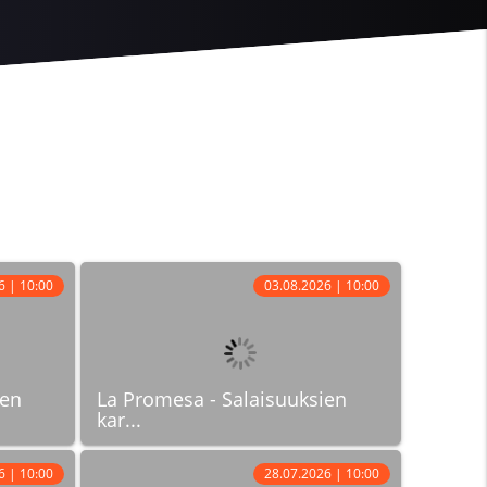
6 | 10:00
03.08.2026 | 10:00
ien
La Promesa - Salaisuuksien
kar...
6 | 10:00
28.07.2026 | 10:00