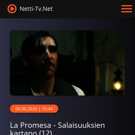
Netti-Tv.Net
06.06.2026 | 15:44
La Promesa - Salaisuuksien
kartano (12)