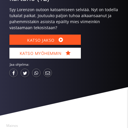
Syy Lorenzon outoon katoamiseen selviää. Nyt on todella
tukalat paikat. Joutuuko paljon tuhoa aikaansaanut ja
pahemmistakin asioista epäilty mies viimeinkin
vastaamaan tekosistaan?
KATSO JAKSO
KATSO MYÖHEMMIN
Jaa ohjelma:
Mainos