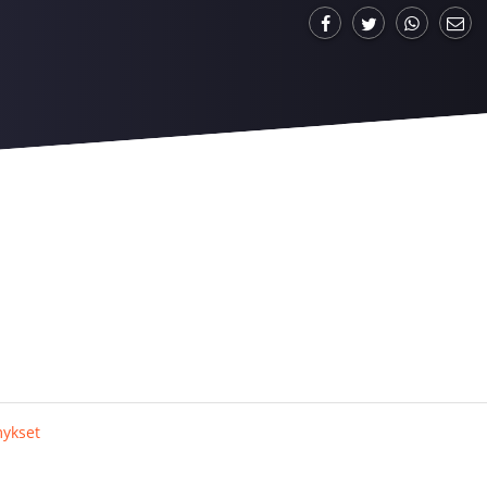
mykset