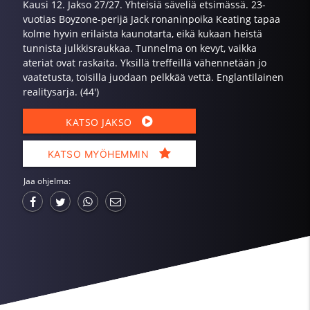
Kausi 12. Jakso 27/27. Yhteisiä säveliä etsimässä. 23-
vuotias Boyzone-perijä Jack ronaninpoika Keating tapaa
kolme hyvin erilaista kaunotarta, eikä kukaan heistä
tunnista julkkisraukkaa. Tunnelma on kevyt, vaikka
ateriat ovat raskaita. Yksillä treffeillä vähennetään jo
vaatetusta, toisilla juodaan pelkkää vettä. Englantilainen
realitysarja. (44')
KATSO JAKSO
KATSO MYÖHEMMIN
Jaa ohjelma: