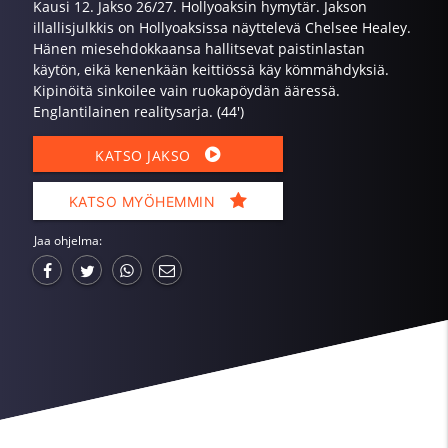
Kausi 12. Jakso 26/27. Hollyoaksin hymytär. Jakson
illallisjulkkis on Hollyoaksissa näyttelevä Chelsee Healey.
Hänen miesehdokkaansa hallitsevat paistinlastan
käytön, eikä kenenkään keittiössä käy kömmähdyksiä.
Kipinöitä sinkoilee vain ruokapöydän ääressä.
Englantilainen realitysarja. (44')
KATSO JAKSO
KATSO MYÖHEMMIN
Jaa ohjelma: